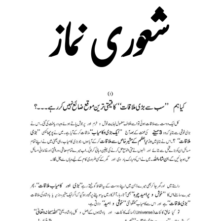
شعوری نماز